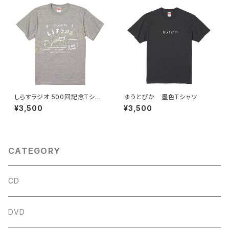
しらすラジオ 500回記念Tシャ
ゆうとぴか 墨色Tシャツ
ツ
¥3,500
¥3,500
CATEGORY
CD
DVD