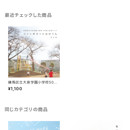
最近チェックした商品
練馬区立大泉学園小学校50周
年記念ソング「ジャンボすべり台
¥1,100
のうた」
同じカテゴリの商品