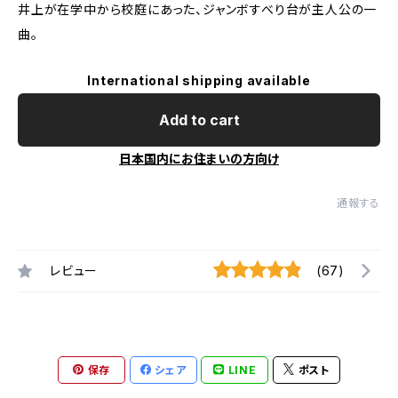
井上が在学中から校庭にあった、ジャンボすべり台が主人公の一
曲。
International shipping available
Add to cart
日本国内にお住まいの方向け
通報する
レビュー
(67)
保存
シェア
LINE
ポスト