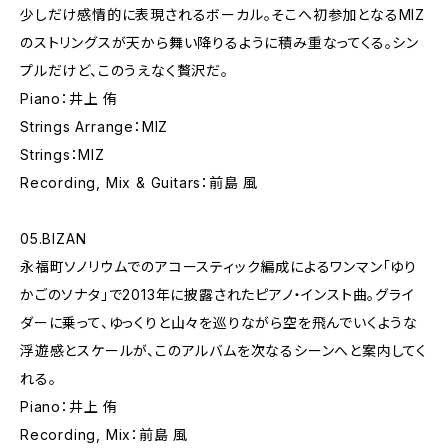
少しだけ感情的に表現されるボーカル。そこへ初参加となるMIZ
のストリングスが天から舞い降りるように積み重なってくる。シン
プルだけど、このうえなく贅沢だ。
Piano：井上 侑
Strings Arrange：MIZ
Strings：MIZ
Recording, Mix & Guitars：前島 風
05.BIZAN
永福町ソノリウムでのアコースティック編成によるワンマン「ゆり
かごのソナタ」で2013年に披露されたピアノ・インスト曲。グライ
ダーに乗って、ゆっくりと山々を巡りながら空を飛んでいくような
浮遊感とスケールが、このアルバムを次なるシーンへと案内してく
れる。
Piano：井上 侑
Recording, Mix：前島 風