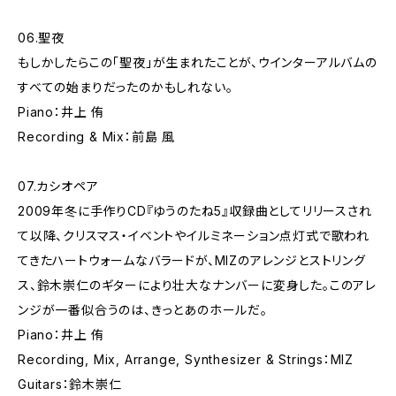
06.聖夜
もしかしたらこの「聖夜」が生まれたことが、ウインターアルバムの
すべての始まりだったのかもしれない。
Piano：井上 侑
Recording & Mix：前島 風
07.カシオペア
2009年冬に手作りCD『ゆうのたね5』収録曲としてリリースされ
て以降、クリスマス・イベントやイルミネーション点灯式で歌われ
てきたハートウォームなバラードが、MIZのアレンジとストリング
ス、鈴木崇仁のギターにより壮大なナンバーに変身した。このアレ
ンジが一番似合うのは、きっとあのホールだ。
Piano：井上 侑
Recording, Mix, Arrange, Synthesizer & Strings：MIZ
Guitars：鈴木崇仁