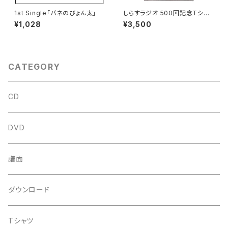
1st Single「バネのびょん太」
しらすラジオ 500回記念Tシャ
ツ
¥1,028
¥3,500
CATEGORY
CD
DVD
譜面
ダウンロード
Tシャツ