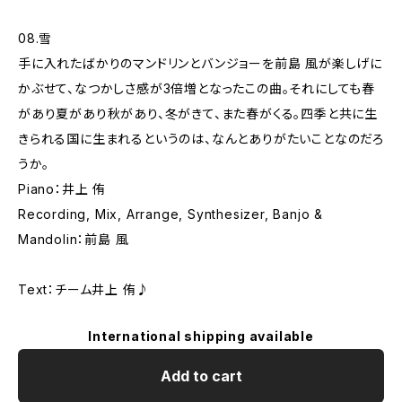
08.雪
手に入れたばかりのマンドリンとバンジョーを前島 風が楽しげに
かぶせて、なつかしさ感が3倍増となったこの曲。それにしても春
があり夏があり秋があり、冬がきて、また春がくる。四季と共に生
きられる国に生まれるというのは、なんとありがたいことなのだろ
うか。
Piano：井上 侑
Recording, Mix, Arrange, Synthesizer, Banjo &
Mandolin：前島 風
Text：チーム井上 侑♪
International shipping available
Add to cart