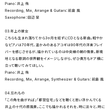
Piano：井上 侑
Recording, Mix, Arrange & Guitars：前島 風
Saxophone：田辺 栞
03.年上の彼女
こちらも生まれ落ちてから3ヶ月を経ずにCDとなる新曲。軽やか
なピアノは70年代、温かみのあるアコギは90年代の洋楽フレイ
バーを感じさせるが、描かれているのは中央線の朝の情景。新境
地となる歌詞の世界観をイメージしながら、ぜひ貴方もドア横に
立って聴いてみてほしい。
Piano：井上 侑
Recording, Mix, Arrange, Synthesizer & Guitars：前島 風
04.忘れもの
「この角を曲がれば」「都営住宅」などを聴くと思い浮かんでくる
井上の十代の原風景。ここでも描かれるそれを、時に淡々と、時に