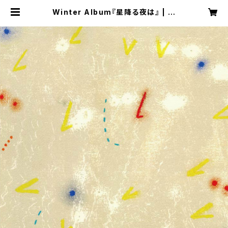
Winter Album『星降る夜は』 | 井
上食堂