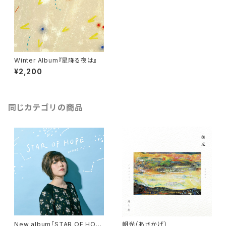
Winter Album『星降る夜は』
¥2,200
同じカテゴリの商品
New album「STAR OF HOP
朝光（あさかげ）