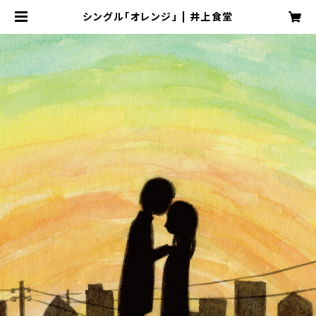
シングル「オレンジ」 | 井上食堂