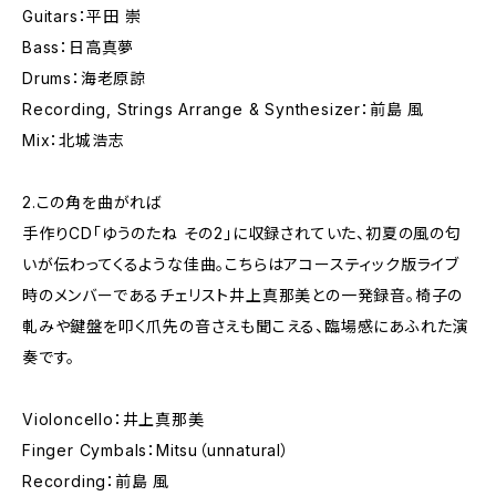
Guitars：平田 崇
Bass：日高真夢
Drums：海老原諒
Recording, Strings Arrange & Synthesizer：前島 風
Mix：北城浩志
2.この角を曲がれば
手作りCD「ゆうのたね その2」に収録されていた、初夏の風の匂
いが伝わってくるような佳曲。こちらはアコースティック版ライブ
時のメンバーであるチェリスト井上真那美との一発録音。椅子の
軋みや鍵盤を叩く爪先の音さえも聞こえる、臨場感にあふれた演
奏です。
Violoncello：井上真那美
Finger Cymbals：Mitsu（unnatural）
Recording：前島 風